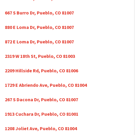
667 S Burro Dr, Pueblo, CO 81007
880 E Loma Dr, Pueblo, CO 81007
872 E Loma Dr, Pueblo, CO 81007
2319 W 18th St, Pueblo, CO 81003
2209 Hillside Rd, Pueblo, CO 81006
1729 E Abriendo Ave, Pueblo, CO 81004
267 S Dacona Dr, Pueblo, CO 81007
1913 Cuchara Dr, Pueblo, CO 81001
1208 Joliet Ave, Pueblo, CO 81004