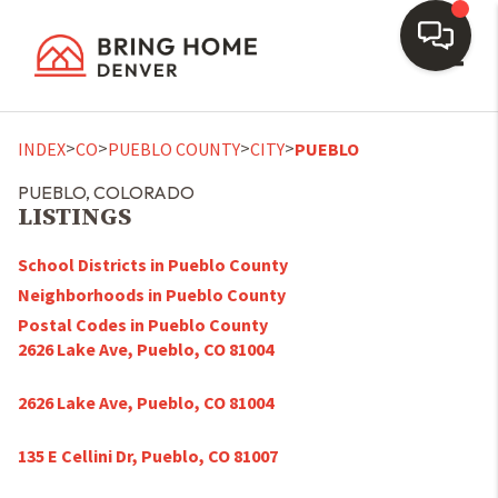
Toggl
>
>
>
>
INDEX
CO
PUEBLO COUNTY
CITY
PUEBLO
PUEBLO, COLORADO
LISTINGS
School Districts in Pueblo County
Neighborhoods in Pueblo County
Postal Codes in Pueblo County
2626 Lake Ave, Pueblo, CO 81004
2626 Lake Ave, Pueblo, CO 81004
135 E Cellini Dr, Pueblo, CO 81007